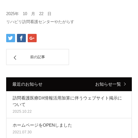
2025年 10 月 22 日
リハビリ訪問看護センターやたがらす
前の記事
最近のお知らせ
お知らせ一覧
訪問看護医療DX情報活用加算に伴うウェブサイト掲示に
ついて
2025.10.22
ホームページをOPENしました
2021.07.30